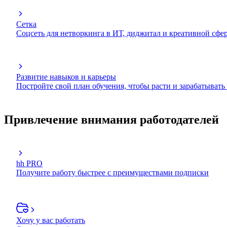
Сетка
Соцсеть для нетворкинга в ИТ, диджитал и креативной сфе
Развитие навыков и карьеры
Постройте свой план обучения, чтобы расти и зарабатывать
Привлечение внимания работодателей
hh PRO
Получите работу быстрее с преимуществами подписки
Хочу у вас работать