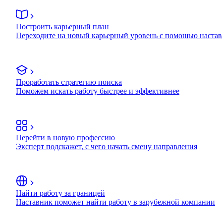
Построить карьерный план
Переходите на новый карьерный уровень с помощью наста
Проработать стратегию поиска
Поможем искать работу быстрее и эффективнее
Перейти в новую профессию
Эксперт подскажет, с чего начать смену направления
Найти работу за границей
Наставник поможет найти работу в зарубежной компании