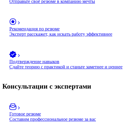
Отправьте своё резюме в компанию мечты
Рекомендация по резюме
Эксперт расскажет, как искать работу эффективнее
Подтверждение навыков
Сдайте теорию с практикой и станьте заметнее и ценнее
Консультации с экспертами
Готовое резюме
Составим профессиональное резюме за вас