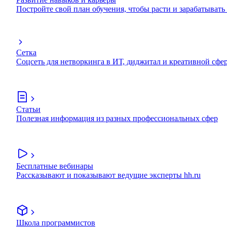
Постройте свой план обучения, чтобы расти и зарабатывать
Сетка
Соцсеть для нетворкинга в ИТ, диджитал и креативной сфе
Статьи
Полезная информация из разных профессиональных сфер
Бесплатные вебинары
Рассказывают и показывают ведущие эксперты hh.ru
Школа программистов