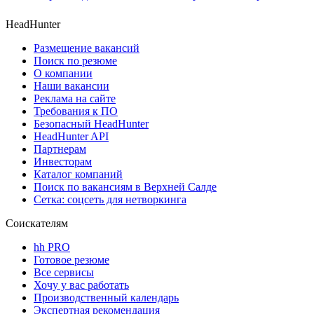
HeadHunter
Размещение вакансий
Поиск по резюме
О компании
Наши вакансии
Реклама на сайте
Требования к ПО
Безопасный HeadHunter
HeadHunter API
Партнерам
Инвесторам
Каталог компаний
Поиск по вакансиям в Верхней Салде
Сетка: соцсеть для нетворкинга
Соискателям
hh PRO
Готовое резюме
Все сервисы
Хочу у вас работать
Производственный календарь
Экспертная рекомендация