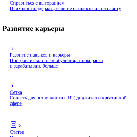
Справиться с выгоранием
Психолог поддержит, если не осталось сил на работу
Развитие карьеры
Развитие навыков и карьеры
Постройте свой план обучения, чтобы расти
и зарабатывать больше
Сетка
Соцсеть для нетворкинга в ИТ, диджитал и креативной
сфере
Статьи