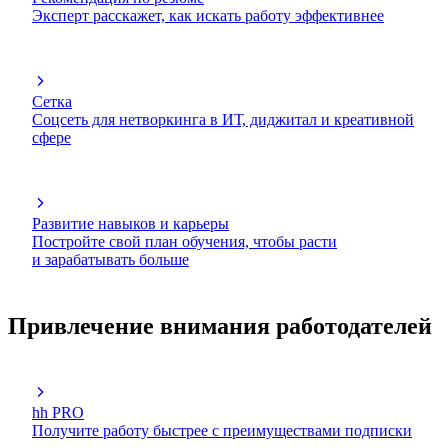
Эксперт расскажет, как искать работу эффективнее
Сетка
Соцсеть для нетворкинга в ИТ, диджитал и креативной
сфере
Развитие навыков и карьеры
Постройте свой план обучения, чтобы расти
и зарабатывать больше
Привлечение внимания работодателей
hh PRO
Получите работу быстрее с преимуществами подписки