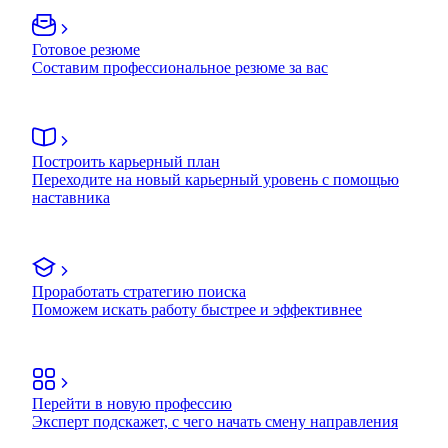
Готовое резюме
Составим профессиональное резюме за вас
Построить карьерный план
Переходите на новый карьерный уровень с помощью
наставника
Проработать стратегию поиска
Поможем искать работу быстрее и эффективнее
Перейти в новую профессию
Эксперт подскажет, с чего начать смену направления