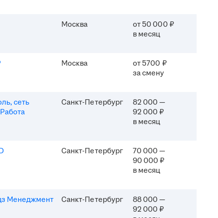
Москва
от 50 000 ₽
в месяц
P
Москва
от 5700 ₽
за смену
ль, сеть
Санкт-Петербург
82 000 —
 Работа
92 000 ₽
в месяц
D
Санкт-Петербург
70 000 —
90 000 ₽
в месяц
дз Менеджмент
Санкт-Петербург
88 000 —
92 000 ₽