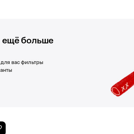
и ещё больше
 для вас фильтры
ианты