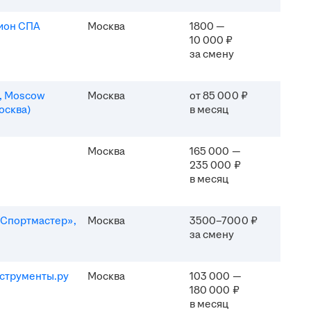
ион СПА
Москва
1800 —
10 000 ₽
за смену
n, Moscow
Москва
от 85 000 ₽
осква)
в месяц
Москва
165 000 —
235 000 ₽
в месяц
Спортмастер»,
Москва
3500–7000 ₽
за смену
струменты.ру
Москва
103 000 —
180 000 ₽
в месяц