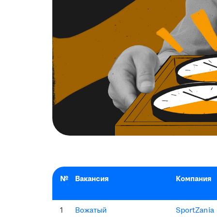
№
Вакансия
Компания
1
Вожатый
SportZania