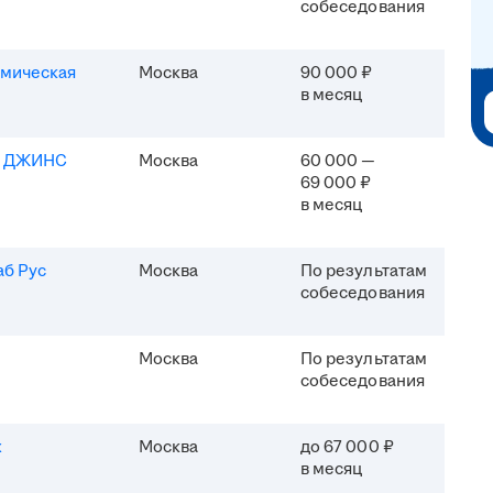
собеседования
мическая
Москва
90 000 ₽
в месяц
Я ДЖИНС
Москва
60 000 —
69 000 ₽
в месяц
б Рус
Москва
По результатам
собеседования
Москва
По результатам
собеседования
x
Москва
до 67 000 ₽
в месяц