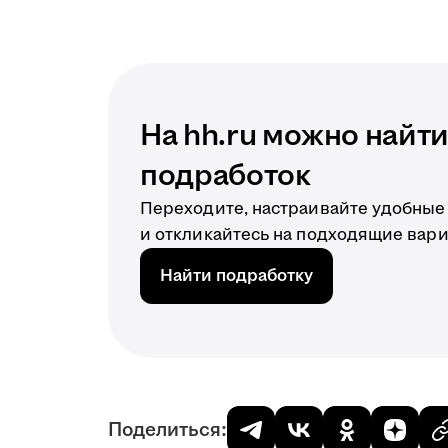
На hh.ru можно найт
подработок
Переходите, настраивайте удобные
и откликайтесь на подходящие вар
Найти подработку
Поделиться: