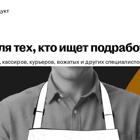
укт
я тех, кто ищет подрабо
 кассиров, курьеров, вожатых и других специалистов