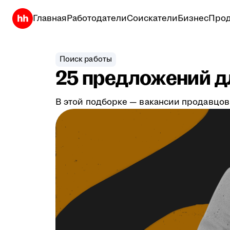
Главная
Работодатели
Соискатели
Бизнес
Прод
Поиск работы
25 предложений дл
В этой подборке — вакансии продавцов,