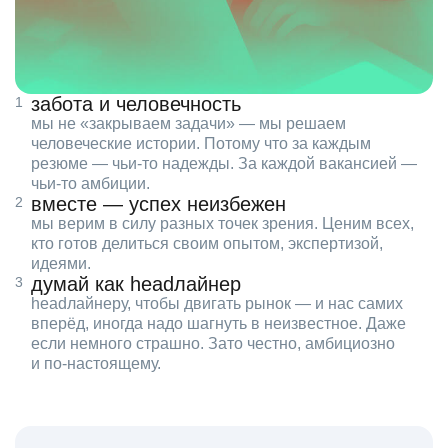
забота и человечность
мы не «закрываем задачи» — мы решаем
человеческие истории. Потому что за каждым
резюме — чьи‑то надежды. За каждой вакансией —
чьи‑то амбиции.
вместе — успех неизбежен
мы верим в силу разных точек зрения. Ценим всех,
кто готов делиться своим опытом, экспертизой,
идеями.
думай как headлайнер
headлайнеру, чтобы двигать рынок — и нас самих
вперёд, иногда надо шагнуть в неизвестное. Даже
если немного страшно. Зато честно, амбициозно
и по‑настоящему.