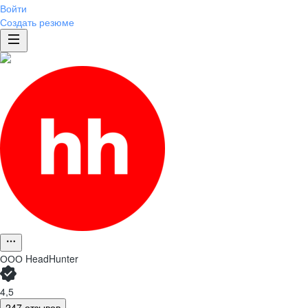
Войти
Создать резюме
ООО
HeadHunter
4,5
247 отзывов