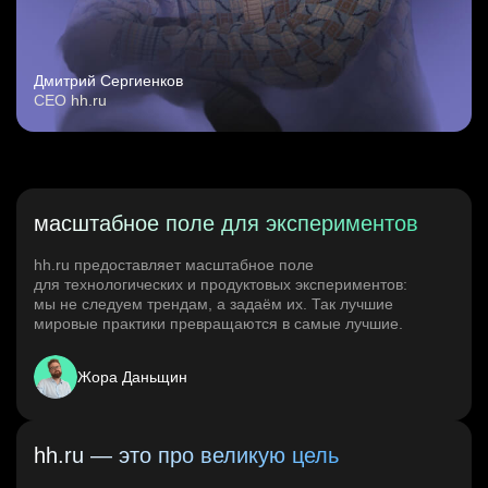
Дмитрий Сергиенков
CEO hh.ru
масштабное поле для экспериментов
hh.ru предоставляет масштабное поле
для технологических и продуктовых экспериментов:
мы не следуем трендам, а задаём их. Так лучшие
мировые практики превращаются в самые лучшие.
Жора Даньщин
hh.ru — это про великую цель