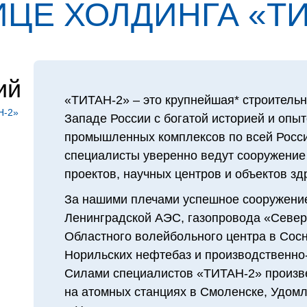
ЦЕ ХОЛДИН­ГА «ТИ
ий
«ТИТАН‑2» – это крупнейшая* строительн
Н‑2»
Западе России с богатой историей и опы
промышленных комплексов по всей Росси
специалисты уверенно ведут сооружение
проектов, научных центров и объектов з
За нашими плечами успешное сооружение
Ленинградской АЭС, газопровода «Северн
Областного волейбольного центра в Сосн
Норильских нефтебаз и производственно-
Силами специалистов «ТИТАН‑2» произв
на атомных станциях в Смоленске, Удомл