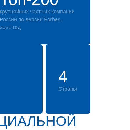
крупнейших частных компании
России по версии Forbes,
2021 год
4
Страны
ИЦИАЛЬНОЙ