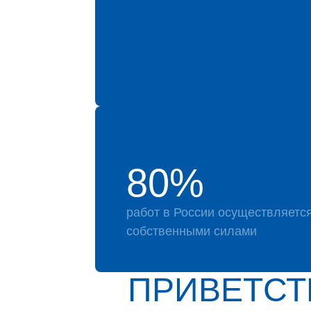
80%
работ в России осуществляетс
собственными силами
ПРИВЕТСТ