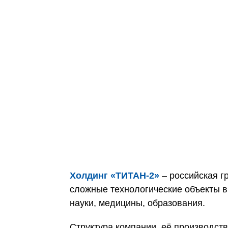
Холдинг «ТИТАН‑2»
– российская г
сложные технологические объекты в
науки, медицины, образования.
Структура компании, её производс