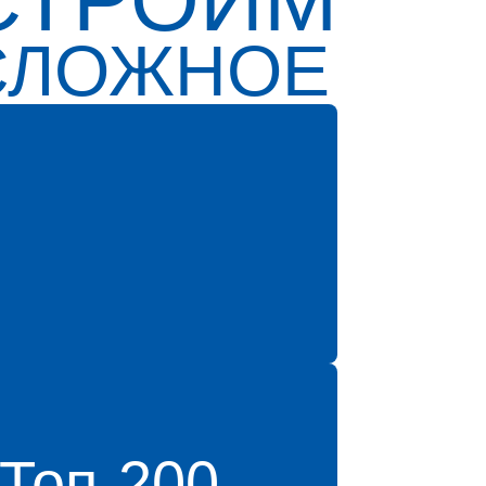
СЛОЖНОЕ
Топ-200