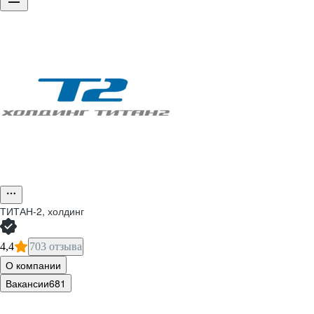
ТИТАН-2, холдинг
4,4
703 отзыва
О компании
Вакансии
681