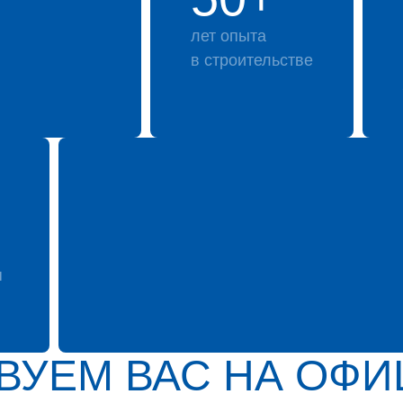
лет опыта
в строительстве
я
ВУЕМ ВАС НА ОФ