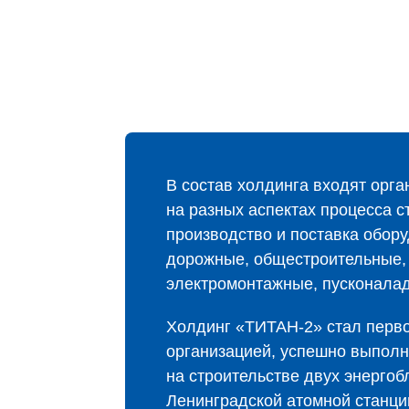
В состав холдинга входят орг
на разных аспектах процесса с
производство и поставка обор
дорожные, общестроительные,
электромонтажные, пусконала
Холдинг «ТИТАН‑2» стал перво
организацией, успешно выпол
на строительстве двух энергоб
Ленинградской атомной станци