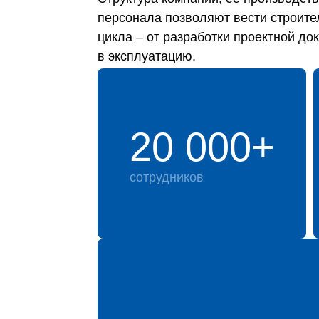
персонала позволяют вести строите
цикла – от разработки проектной до
в эксплуатацию.
20 000+
сотрудников