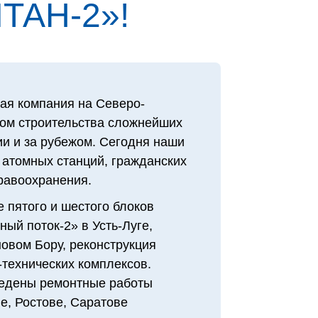
ТАН‑2»!
ая компания на Северо-
том строительства сложнейших
и и за рубежом. Сегодня наши
 атомных станций, гражданских
дравоохранения.
 пятого и шестого блоков
ый поток-2» в Усть-Луге,
овом Бору, реконструкция
технических комплексов.
едены ремонтные работы
е, Ростове, Саратове