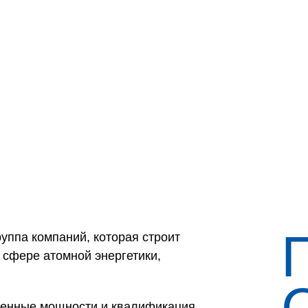
руппа компаний, которая строит
 сфере атомной энергетики,
твенные мощности и квалификация