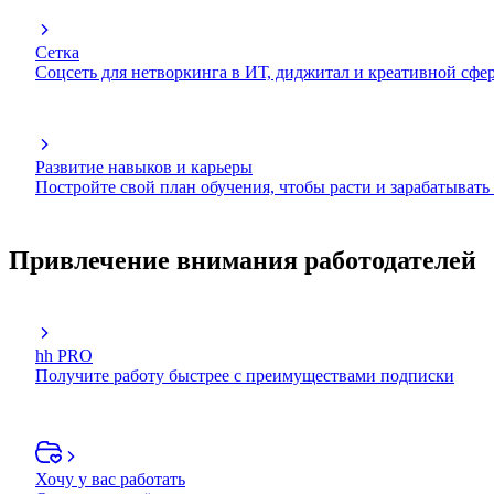
Сетка
Соцсеть для нетворкинга в ИТ, диджитал и креативной сфе
Развитие навыков и карьеры
Постройте свой план обучения, чтобы расти и зарабатывать
Привлечение внимания работодателей
hh PRO
Получите работу быстрее с преимуществами подписки
Хочу у вас работать