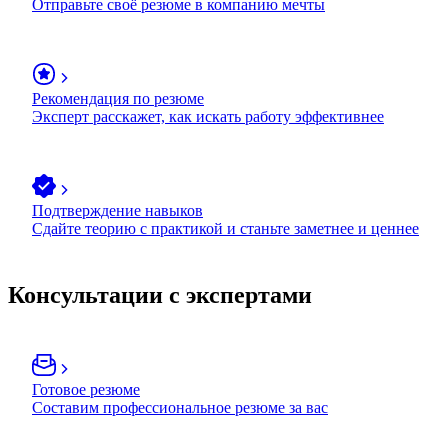
Отправьте своё резюме в компанию мечты
Рекомендация по резюме
Эксперт расскажет, как искать работу эффективнее
Подтверждение навыков
Сдайте теорию с практикой и станьте заметнее и ценнее
Консультации с экспертами
Готовое резюме
Составим профессиональное резюме за вас