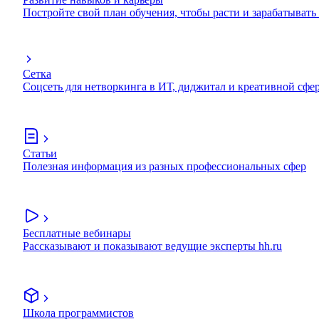
Постройте свой план обучения, чтобы расти и зарабатывать
Сетка
Соцсеть для нетворкинга в ИТ, диджитал и креативной сфе
Статьи
Полезная информация из разных профессиональных сфер
Бесплатные вебинары
Рассказывают и показывают ведущие эксперты hh.ru
Школа программистов