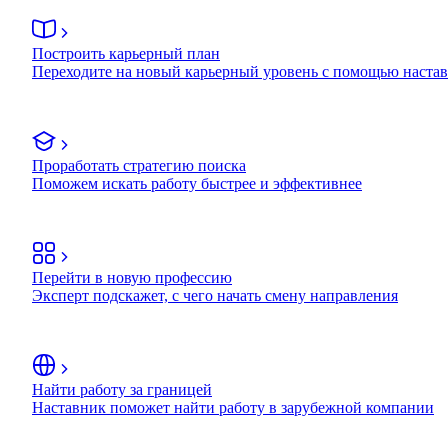
Построить карьерный план
Переходите на новый карьерный уровень с помощью наста
Проработать стратегию поиска
Поможем искать работу быстрее и эффективнее
Перейти в новую профессию
Эксперт подскажет, с чего начать смену направления
Найти работу за границей
Наставник поможет найти работу в зарубежной компании